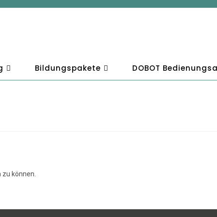
g
Bildungspakete
DOBOT Bedienungsa
 zu können.