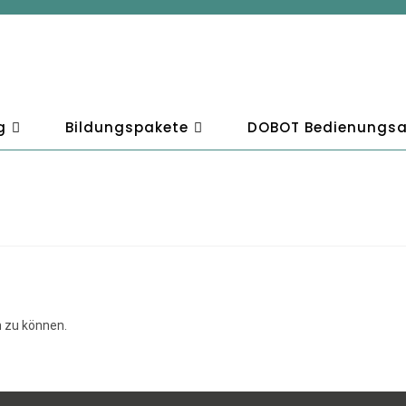
g
Bildungspakete
DOBOT Bedienungsa
 zu können.