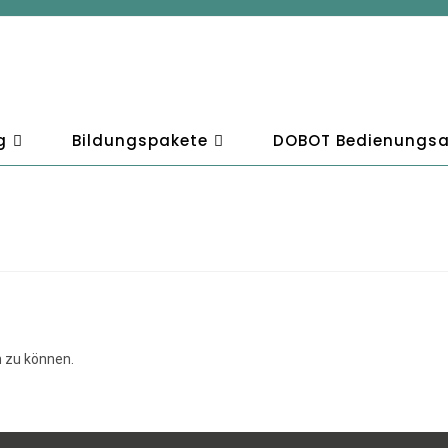
g
Bildungspakete
DOBOT Bedienungsa
 zu können.