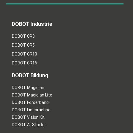
DOBOT Industrie
DOBOT CR3
DOBOT CR5
DOBOT CR10
DOBOT CR16
DOBOT Bildung
DOBOT Magician
DOBOT Magician Lite
DOBOT Förderband
DOBOT Linearachse
DOBOT Vision Kit
DOBOT AI-Starter