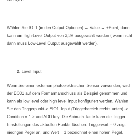
Wählen Sie IO_1 (in den Output Optionen) → Value → +Point, dann
kann ein High-Level Output von 3,3V ausgewählt werden ( wenn nicht
dann muss Low-Level Output ausgewählt werden).
2
. Level Input
Wenn Sie einen externen photoelektrischen Sensor verwenden, wird
der EO01 auf dem Formarmanschluss als Beispiel genommen
und
kann als low level oder high level Input konfiguriert werden
. Wählen
Sie den Triggerpunkt-> EIO1_Input (Triggerbereich rechts unten) ->
Condition = 1-> add ADD key. Die Abbruch-Taste kann die Trigger-
Einstellungen des aktuellen Punkts löschen. Triggerwert = 0 zeigt
niedrigen Pegel an, und Wert = 1 bezeichnet
einen
hohen Pegel.