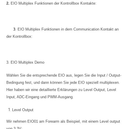
2.
EIO Multiplex Funktionen der Kontrollbox Kontakte:
3
.
EIO
Multiplex Funktionen
in dem Communication Kontakt an
der Kontrollbox:
3. EIO Multiplex Demo
Wählen Sie die entsprechende EIO aus, legen Sie die Input / Output-
Bedingung fest, und dann können Sie jede EIO speziell multiplexen.
Hier haben wir eine detaillierte Erklärungen zu Level Output, Level
Input, ADC-Eingang und PWM-Ausgang.
Level Output
Wir nehmen EIO01 am Forearm als Beispiel, mit einem Level output
von 3,3V: